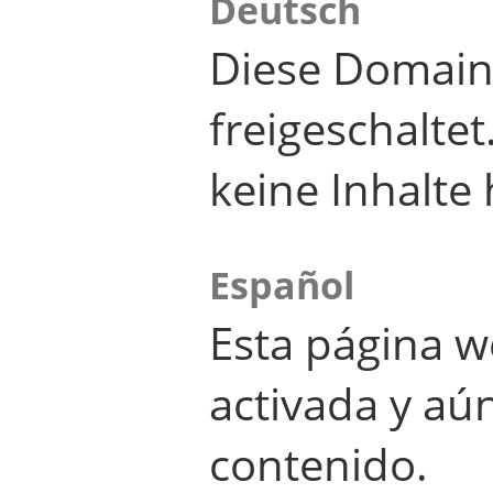
Deutsch
Diese Domain
freigeschalte
keine Inhalte 
Español
Esta página w
activada y aú
contenido.