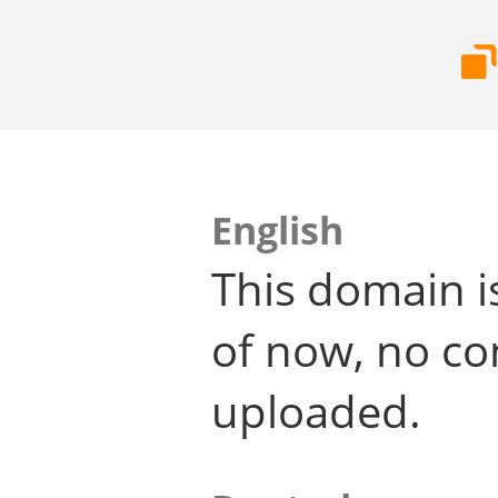
English
This domain i
of now, no co
uploaded.