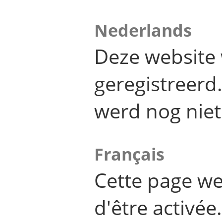
Nederlands
Deze website 
geregistreer
werd nog niet
Français
Cette page we
d'être activée.